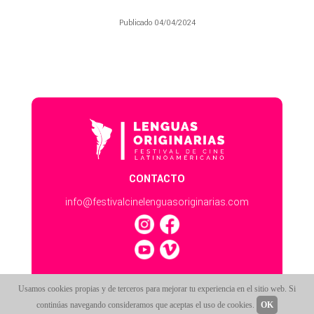
Publicado 04/04/2024
CONTACTO
info@festivalcinelenguasoriginarias.com
Usamos cookies propias y de terceros para mejorar tu experiencia en el sitio web. Si
continúas navegando consideramos que aceptas el uso de cookies.
OK
ESTE SITIO FUNCIONA CON
SALA247