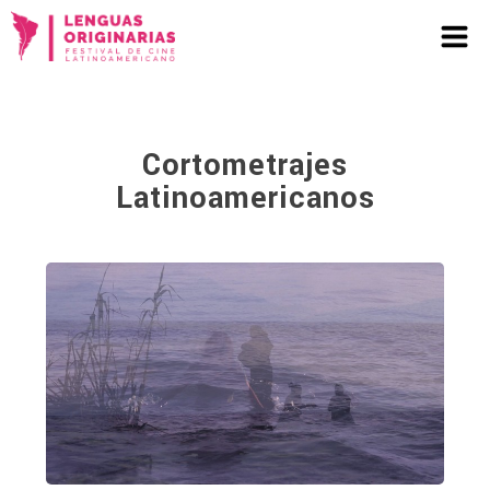
Cortometrajes
Latinoamericanos