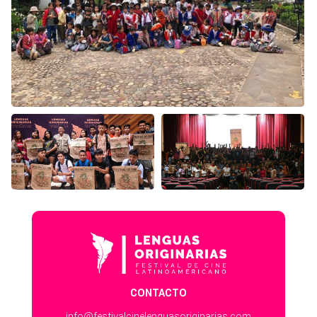
CONTACTO
info@festivalcinelenguasoriginarias.com