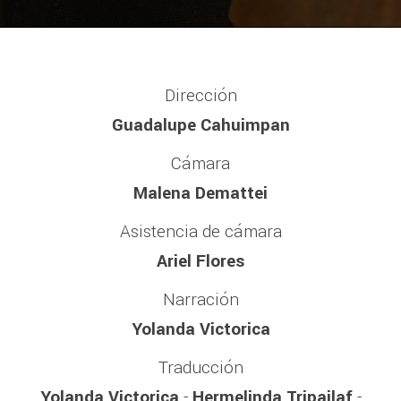
Dirección
Guadalupe Cahuimpan
Cámara
Malena Demattei
Asistencia de cámara
Ariel Flores
Narración
Yolanda Victorica
Traducción
Yolanda Victorica
-
Hermelinda Tripailaf
-