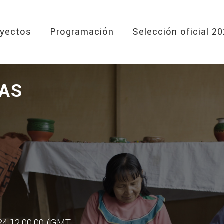
yectos
Programación
Selección oficial 2
DAS
024 12:00:00 (GMT