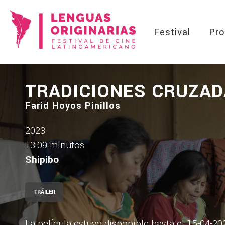
Festival
Pro
TRADICIONES CRUZA
Farid Hoyos Pinillos
2023
13:09 minutos
Shipibo
TRÁILER
La película estuvo disponible hasta el 15-04-2