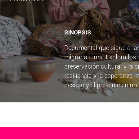
SINOPSIS
Documental que sigue a la
migrar a Lima. Explora los 
preservación cultural y la c
resiliencia y la esperanza m
pasado y el presente en u