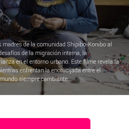
s madres de la comunidad Shipibo-Konibo al
desafíos de la migración interna, la
rianza en el entorno urbano. Este filme revela la
ientras enfrentan la encrucijada entre el
n mundo siempre cambiante.