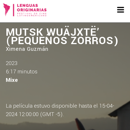
MUTSK WUÄJXTË’
(PEQUEÑOS ZORROS)
Ximena Guzmán
2023
6:17 minutos
Mixe
La película estuvo disponible hasta el 15-04-
2024 12:00:00 (GMT -5).