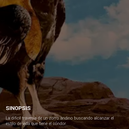
SINOPSIS
La difícil travesía de un zorro andino buscando alcanzar el
estilo de vida que tiene el cóndor.