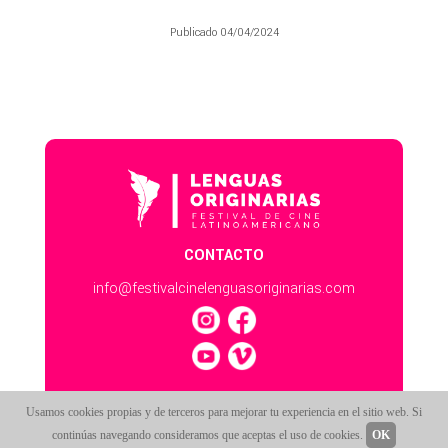
Publicado 04/04/2024
CONTACTO
info@festivalcinelenguasoriginarias.com
Usamos cookies propias y de terceros para mejorar tu experiencia en el sitio web. Si
continúas navegando consideramos que aceptas el uso de cookies.
OK
ESTE SITIO FUNCIONA CON
SALA247